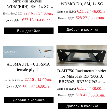
оптични модули,
WDM(BiDi), SM, 1x SC
WDM(BiDi), SM, 1x SC
connector, DDM, Cisco и
€23.52
46.00лв.
connector, DDM, Cisco и
Цена без ДДС:
€27.61
54.00лв.
Цена без ДДС:
MikroTik съвместими
MikroTik съвместими
€28.22
55.19лв.
Цена с ДДС:
€33.13
64.80лв.
Цена с ДДС:
Виж детайли
ACSMAUFL - U.fl-SMA
female pigtail
D-MT750 Rackmount holder
for MikroTik RB750Gr3,
€7.16
14.00лв.
Цена без ДДС:
RB750r2, RB750UPr2 and
€8.59
16.80лв.
Цена с ДДС:
RB760iGS
€15.34
30.00лв.
Цена без ДДС:
€18.41
36.01лв.
Цена с ДДС: