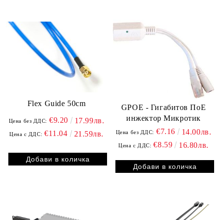
Flex Guide 50cm
GPOE - Гигабитов ПоЕ
инжектор Микротик
€9.20
17.99лв.
Цена без ДДС:
€7.16
14.00лв.
€11.04
Цена без ДДС:
21.59лв.
Цена с ДДС:
€8.59
16.80лв.
Цена с ДДС: