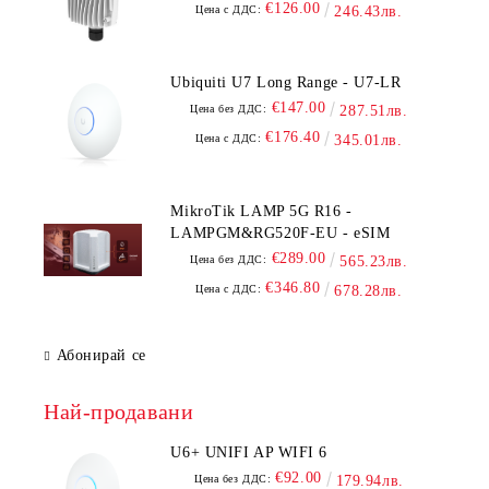
€126.00
Цена с ДДС:
246.43лв.
Ubiquiti U7 Long Range - U7-LR
€147.00
Цена без ДДС:
287.51лв.
€176.40
Цена с ДДС:
345.01лв.
MikroTik LAMP 5G R16 -
LAMPGM&RG520F-EU - eSIM
€289.00
Цена без ДДС:
565.23лв.
€346.80
Цена с ДДС:
678.28лв.
Абонирай се
Най-продавани
U6+ UNIFI AP WIFI 6
€92.00
Цена без ДДС:
179.94лв.