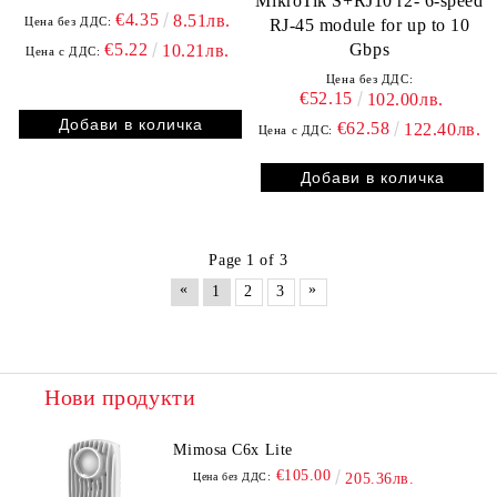
MikroTik S+RJ10 r2- 6-speed
€4.35
8.51лв.
Цена без ДДС:
RJ-45 module for up to 10
€5.22
Gbps
10.21лв.
Цена с ДДС:
Цена без ДДС:
€52.15
102.00лв.
€62.58
122.40лв.
Цена с ДДС:
Page 1 of 3
«
»
1
2
3
Нови продукти
Mimosa C6x Lite
€105.00
Цена без ДДС:
205.36лв.