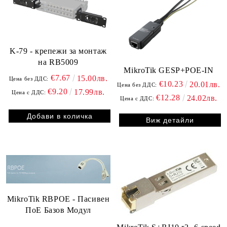
K-79 - крепежи за монтаж
на RB5009
MikroTik GESP+POE-IN
€7.67
15.00лв.
Цена без ДДС:
€10.23
20.01лв.
Цена без ДДС:
€9.20
17.99лв.
Цена с ДДС:
€12.28
24.02лв.
Цена с ДДС:
Виж детайли
MikroTik RBPOE - Пасивен
ПоЕ Базов Модул