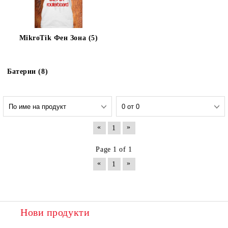
MikroTik Фен Зона (5)
Батерии (8)
«
»
1
Page 1 of 1
«
»
1
Нови продукти