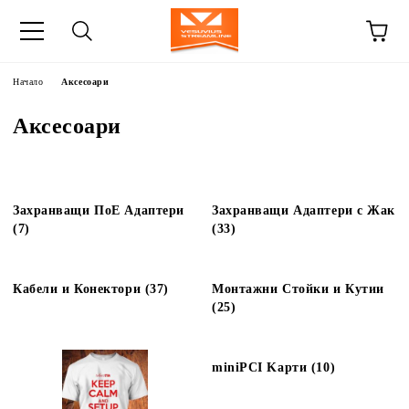
Начало
Аксесоари
Аксесоари
Захранващи ПоЕ Адаптери
Захранващи Адаптери с Жак
(7)
(33)
Кабели и Конектори (37)
Монтажни Стойки и Кутии
(25)
miniPCI Kарти (10)