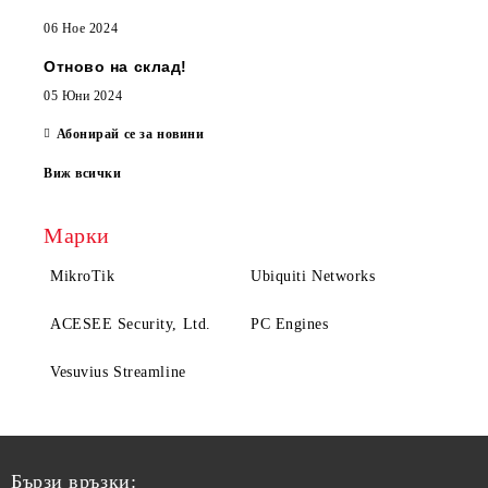
06 Ное 2024
Отново на склад!
05 Юни 2024
Абонирай се за новини
Виж всички
Марки
MikroTik
Ubiquiti Networks
ACESEE Security, Ltd.
PC Engines
Vesuvius Streamline
Бързи връзки: