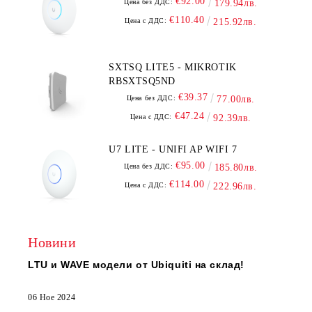
€92.00
Цена без ДДС:
179.94лв.
€110.40
Цена с ДДС:
215.92лв.
SXTSQ LITE5 - MIKROTIK
RBSXTSQ5ND
€39.37
Цена без ДДС:
77.00лв.
€47.24
Цена с ДДС:
92.39лв.
U7 LITE - UNIFI AP WIFI 7
€95.00
Цена без ДДС:
185.80лв.
€114.00
Цена с ДДС:
222.96лв.
Новини
LTU и WAVE модели от Ubiquiti на склад!
06 Ное 2024