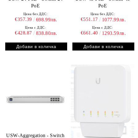
PoE
PoE
Цена без ДДС:
Цена без ДДС:
€357.39
€551.17
698.99лв.
1077.99лв.
Цена с ДДС:
Цена с ДДС:
€428.87
€661.40
838.80лв.
1293.59лв.
USW-Aggregation - Switch