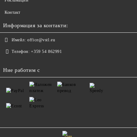
Рекламации
Контакт
Информация за контакти:
Имейл:
office@vstl.eu
Телефон:
+359 54 862991
Ние работим с
GDPR