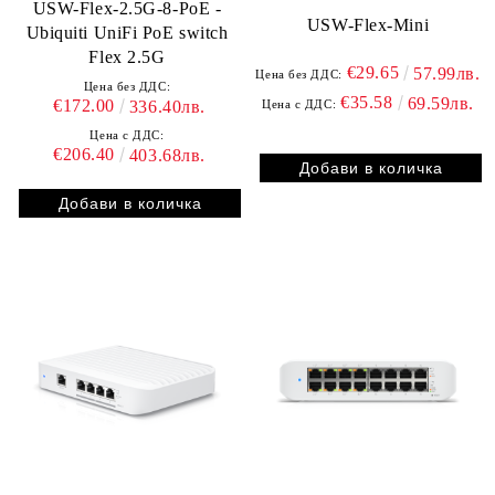
USW-Flex-2.5G-8-PoE -
USW-Flex-Mini
Ubiquiti UniFi PoE switch
Flex 2.5G
€29.65
57.99лв.
Цена без ДДС:
Цена без ДДС:
€35.58
69.59лв.
€172.00
336.40лв.
Цена с ДДС:
Цена с ДДС:
€206.40
403.68лв.