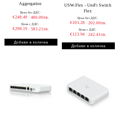
Aggregation
USW-Flex - UniFi Switch
Flex
Цена без ДДС:
€248.49
486.00лв.
Цена без ДДС:
€103.28
202.00лв.
Цена с ДДС:
€298.19
583.21лв.
Цена с ДДС:
€123.94
242.41лв.