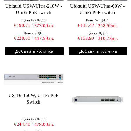
Ubiquiti USW-Ultra-210W -
Ubiquiti USW-Ultra-60W -
UniFi PoE switch
UniFi PoE switch
Цена без ДДС:
Цена без ДДС:
€190.71
€132.42
373.00лв.
258.99лв.
Цена с ДДС:
Цена с ДДС:
€228.85
€158.90
447.59лв.
310.78лв.
US-16-150W, UniFi PoE
Switch
Цена без ДДС:
€244.40
478.00лв.