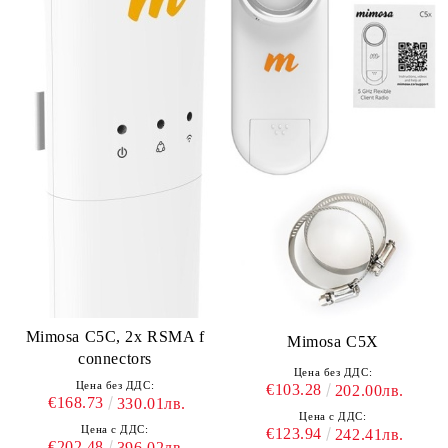
Mimosa C5C, 2x RSMA f
Mimosa C5X
connectors
Цена без ДДС:
Цена без ДДС:
€103.28
202.00лв.
€168.73
330.01лв.
Цена с ДДС:
Цена с ДДС:
€123.94
242.41лв.
€202.48
396.02лв.