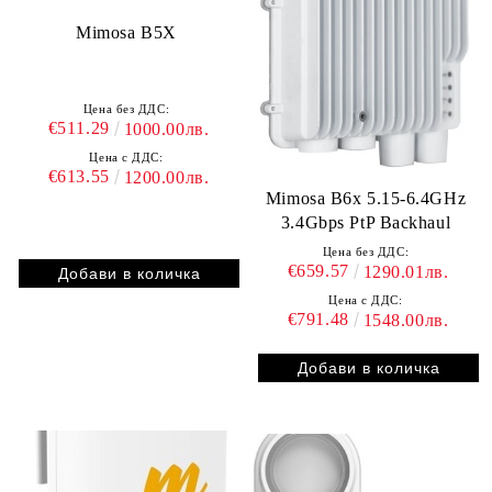
Mimosa B5X
Цена без ДДС:
€511.29
1000.00лв.
Цена с ДДС:
€613.55
1200.00лв.
Mimosa B6x 5.15-6.4GHz
3.4Gbps PtP Backhaul
Цена без ДДС:
€659.57
1290.01лв.
Цена с ДДС:
€791.48
1548.00лв.