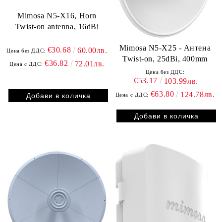
Mimosa N5-X16, Horn
Twist-on antenna, 16dBi
Mimosa N5-X25 - Антена
€30.68
60.00лв.
Цена без ДДС:
Twist-on, 25dBi, 400mm
€36.82
72.01лв.
Цена с ДДС:
Цена без ДДС:
€53.17
103.99лв.
€63.80
124.78лв.
Цена с ДДС: