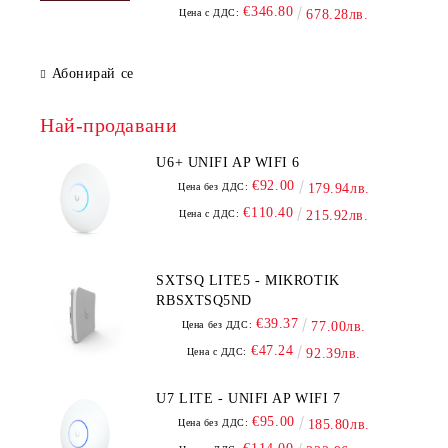
€346.80
Цена с ДДС:
678.28лв.
Абонирай се
Най-продавани
U6+ UNIFI AP WIFI 6
€92.00
Цена без ДДС:
179.94лв.
€110.40
Цена с ДДС:
215.92лв.
SXTSQ LITE5 - MIKROTIK
RBSXTSQ5ND
€39.37
Цена без ДДС:
77.00лв.
€47.24
Цена с ДДС:
92.39лв.
U7 LITE - UNIFI AP WIFI 7
€95.00
Цена без ДДС:
185.80лв.