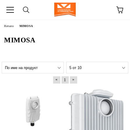
Начало
MIMOSA
MIMOSA
«
»
1