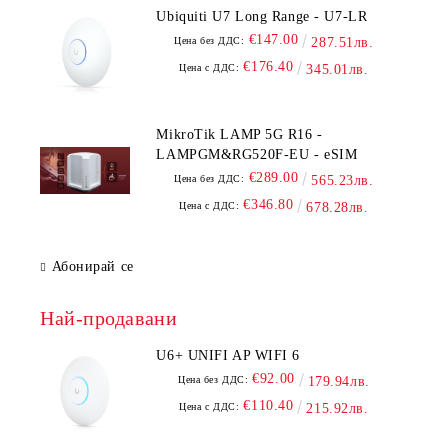
Ubiquiti U7 Long Range - U7-LR
€147.00
Цена без ДДС:
287.51лв.
€176.40
Цена с ДДС:
345.01лв.
MikroTik LAMP 5G R16 -
LAMPGM&RG520F-EU - eSIM
€289.00
Цена без ДДС:
565.23лв.
€346.80
Цена с ДДС:
678.28лв.
Абонирай се
Най-продавани
U6+ UNIFI AP WIFI 6
€92.00
Цена без ДДС:
179.94лв.
€110.40
Цена с ДДС:
215.92лв.