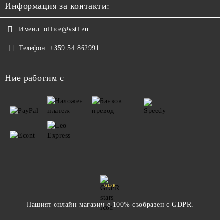
Информация за контакти:
Имейл:
office@vstl.eu
Телефон:
+359 54 862991
Ние работим с
GDPR
Нашият онлайн магазин е 100% съобразен с GDPR.