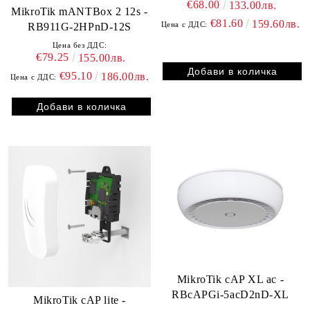
€68.00
133.00лв.
MikroTik mANTBox 2 12s -
€81.60
159.60лв.
Цена с ДДС:
RB911G-2HPnD-12S
Цена без ДДС:
€79.25
155.00лв.
€95.10
186.00лв.
Цена с ДДС:
MikroTik cAP XL ac -
RBcAPGi-5acD2nD-XL
MikroTik cAP lite -