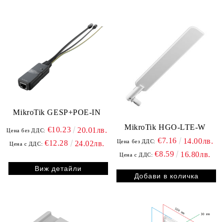
MikroTik GESP+POE-IN
MikroTik HGO-LTE-W
€10.23
20.01лв.
Цена без ДДС:
€7.16
14.00лв.
Цена без ДДС:
€12.28
24.02лв.
Цена с ДДС:
€8.59
16.80лв.
Цена с ДДС:
Виж детайли