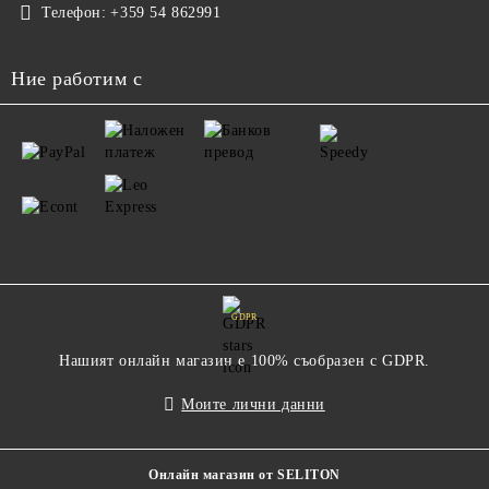
Телефон:
+359 54 862991
Ние работим с
GDPR
Нашият онлайн магазин е 100% съобразен с GDPR.
Моите лични данни
Онлайн магазин от SELITON