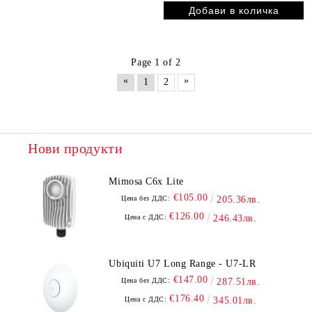
Page 1 of 2
«
»
1
2
Нови продукти
Mimosa C6x Lite
€105.00
Цена без ДДС:
205.36лв.
€126.00
Цена с ДДС:
246.43лв.
Ubiquiti U7 Long Range - U7-LR
€147.00
Цена без ДДС:
287.51лв.
€176.40
Цена с ДДС:
345.01лв.