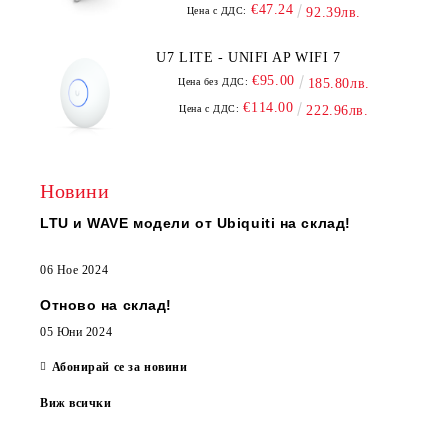
€47.24
Цена с ДДС:
92.39лв.
U7 LITE - UNIFI AP WIFI 7
€95.00
Цена без ДДС:
185.80лв.
€114.00
Цена с ДДС:
222.96лв.
Новини
LTU и WAVE модели от Ubiquiti на склад!
06 Ное 2024
Отново на склад!
05 Юни 2024
Абонирай се за новини
Виж всички