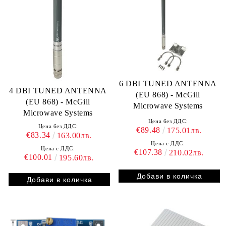
6 DBI TUNED ANTENNA
4 DBI TUNED ANTENNA
(EU 868) - McGill
(EU 868) - McGill
Microwave Systems
Microwave Systems
Цена без ДДС:
Цена без ДДС:
€89.48
175.01лв.
€83.34
163.00лв.
Цена с ДДС:
Цена с ДДС:
€107.38
210.02лв.
€100.01
195.60лв.