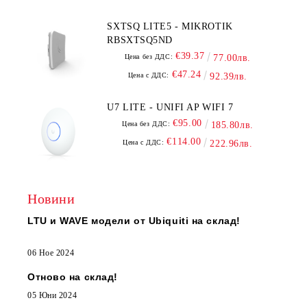
SXTSQ LITE5 - MIKROTIK
RBSXTSQ5ND
€39.37
Цена без ДДС:
77.00лв.
€47.24
Цена с ДДС:
92.39лв.
U7 LITE - UNIFI AP WIFI 7
€95.00
Цена без ДДС:
185.80лв.
€114.00
Цена с ДДС:
222.96лв.
Новини
LTU и WAVE модели от Ubiquiti на склад!
06 Ное 2024
Отново на склад!
05 Юни 2024