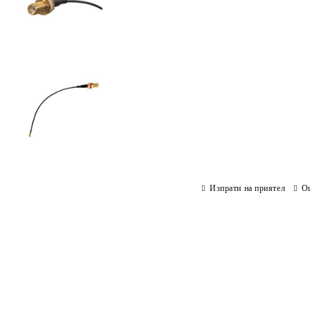
Изпрати на приятел
О