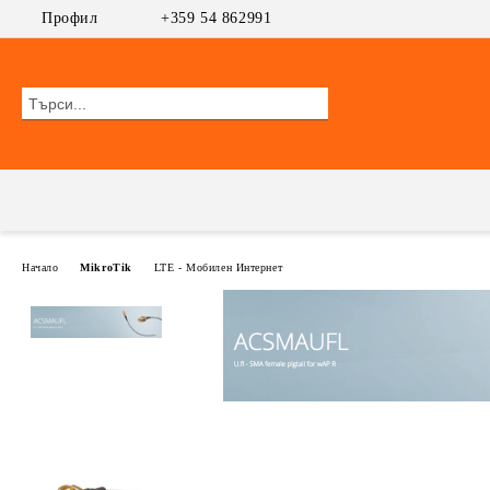
Профил
+359 54 862991
Начало
MikroTik
LTE - Мобилен Интернет