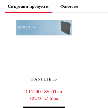
Свързани продукти
Файлове
mANT LTE 5o
€17.90
35.01лв.
€21.48
42.01лв.