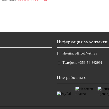
222.96лв.
Информация за контакти:
Имейл:
office@vstl.eu
Телефон:
+359 54 862991
Ние работим с