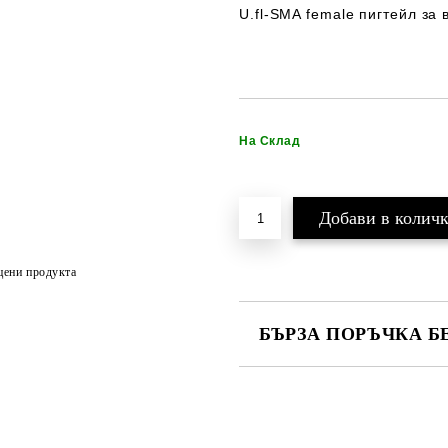
U.fl-SMA female пигтейл за
На Склад
цени продукта
БЪРЗА ПОРЪЧКА Б
САМО ПОПЪЛНЕТЕ 2 ПОЛЕТА