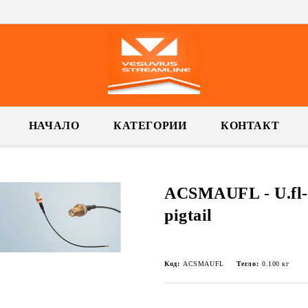
НАЧАЛО
КАТЕГОРИИ
КОНТАКТ
ACSMAUFL - U.fl
pigtail
Код:
ACSMAUFL
Тегло:
0.100
кг