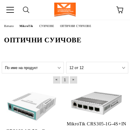
Начало
MikroTik
СУИЧОВЕ
ОПТИЧНИ СУИЧОВЕ
ОПТИЧНИ СУИЧОВЕ
«
»
1
MikroTik CRS305-1G-4S+IN