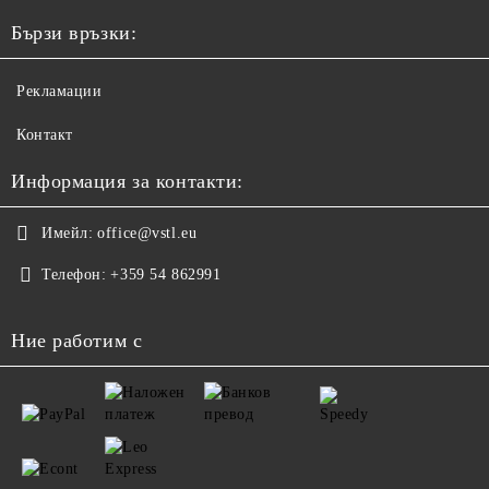
Бързи връзки:
Рекламации
Контакт
Информация за контакти:
Имейл:
office@vstl.eu
Телефон:
+359 54 862991
Ние работим с