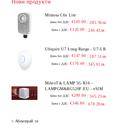
Нови продукти
Mimosa C6x Lite
€105.00
Цена без ДДС:
205.36лв.
€126.00
Цена с ДДС:
246.43лв.
Ubiquiti U7 Long Range - U7-LR
€147.00
Цена без ДДС:
287.51лв.
€176.40
Цена с ДДС:
345.01лв.
MikroTik LAMP 5G R16 -
LAMPGM&RG520F-EU - eSIM
€289.00
Цена без ДДС:
565.23лв.
€346.80
Цена с ДДС:
678.28лв.
Абонирай се