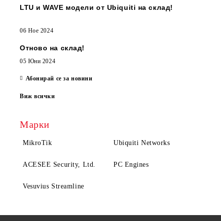
LTU и WAVE модели от Ubiquiti на склад!
06 Ное 2024
Отново на склад!
05 Юни 2024
Абонирай се за новини
Виж всички
Марки
MikroTik
Ubiquiti Networks
ACESEE Security, Ltd.
PC Engines
Vesuvius Streamline