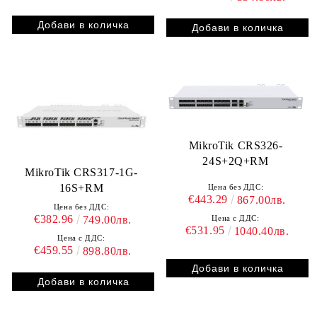
MikroTik CRS326-
24S+2Q+RM
MikroTik CRS317-1G-
16S+RM
Цена без ДДС:
€443.29
867.00лв.
Цена без ДДС:
€382.96
Цена с ДДС:
749.00лв.
€531.95
1040.40лв.
Цена с ДДС:
€459.55
898.80лв.