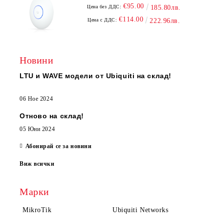
€95.00
Цена без ДДС:
185.80лв.
€114.00
Цена с ДДС:
222.96лв.
Новини
LTU и WAVE модели от Ubiquiti на склад!
06 Ное 2024
Отново на склад!
05 Юни 2024
Абонирай се за новини
Виж всички
Марки
MikroTik
Ubiquiti Networks