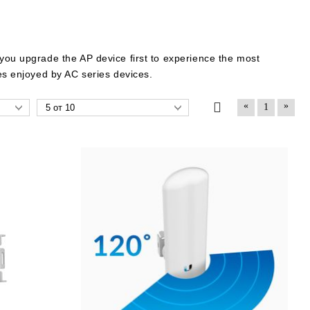
 you upgrade the AP device first to experience the most
tes enjoyed by AC series devices.
«
»
1