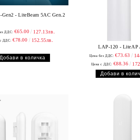
Gen2 - LiteBeam 5AC Gen.2
€65.00
127.13лв.
ез ДДС:
€78.00
152.55лв.
с ДДС:
LAP-120 - LiteAP
€73.63
14
Цена без ДДС:
€88.36
172
Цена с ДДС: