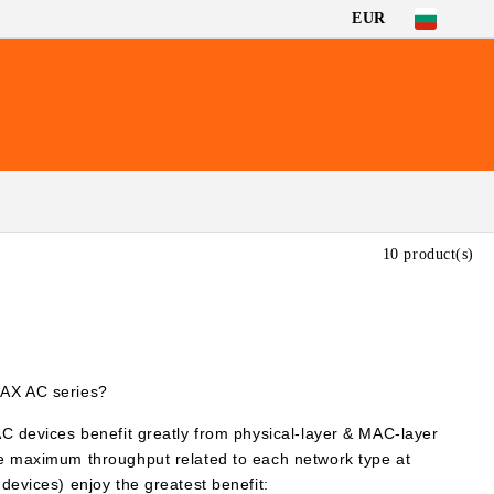
EUR
10 product(s)
MAX AC series?
AC devices benefit greatly from physical-layer & MAC-layer
he maximum throughput related to each network type at
devices) enjoy the greatest benefit: