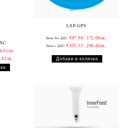
LAP-GPS
€87.94
172.00лв.
Цена без ДДС:
 AC
€105.53
206.40лв.
Цена с ДДС:
4.01лв.
.82лв.