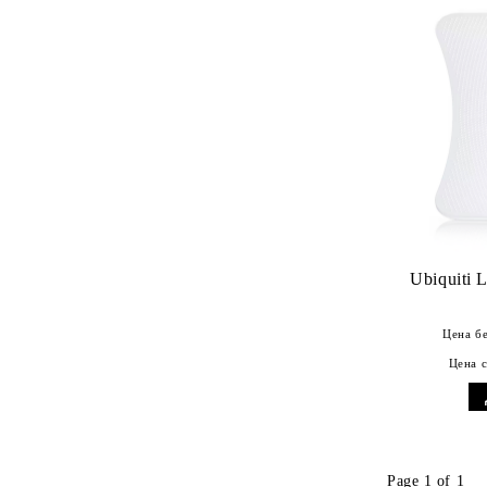
Ubiquiti
Цена б
Цена 
Page 1 of 1