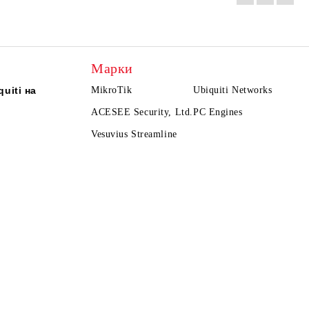
Марки
uiti на
MikroTik
Ubiquiti Networks
ACESEE Security, Ltd.
PC Engines
Vesuvius Streamline