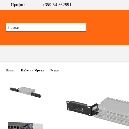
Профил
+359 54 862991
Начало
Кабелни Мрежи
Рутери