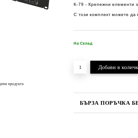
К-79
- Крепежни елементи 
С този комплект можете да
На Склад
цени продукта
БЪРЗА ПОРЪЧКА Б
САМО ПОПЪЛНЕТЕ 2 ПОЛЕТА