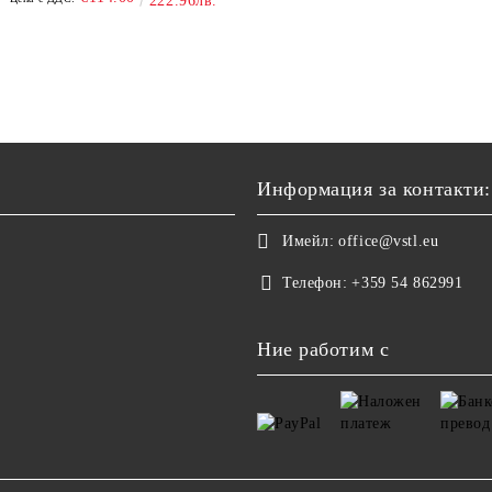
222.96лв.
Информация за контакти:
Имейл:
office@vstl.eu
Телефон:
+359 54 862991
Ние работим с