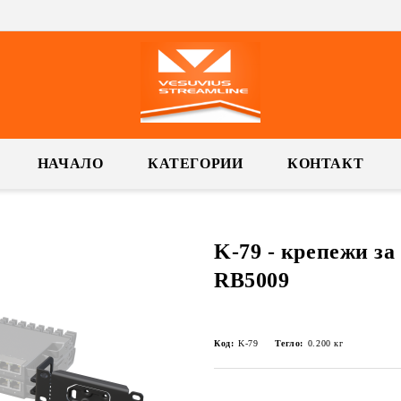
НАЧАЛО
КАТЕГОРИИ
КОНТАКТ
K-79 - крепежи за
RB5009
Код:
K-79
Тегло:
0.200
кг