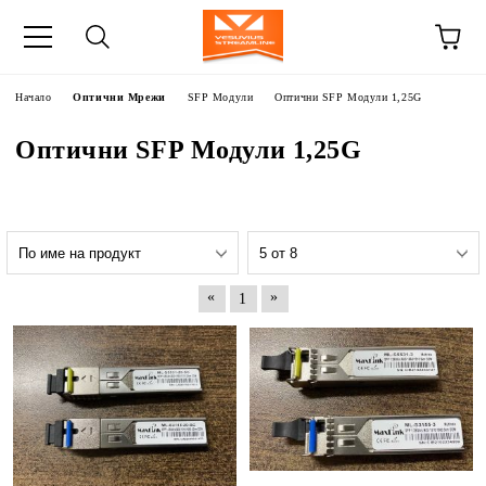
Начало
Оптични Мрежи
SFP Модули
Оптични SFP Модули 1,25G
Оптични SFP Модули 1,25G
«
»
1