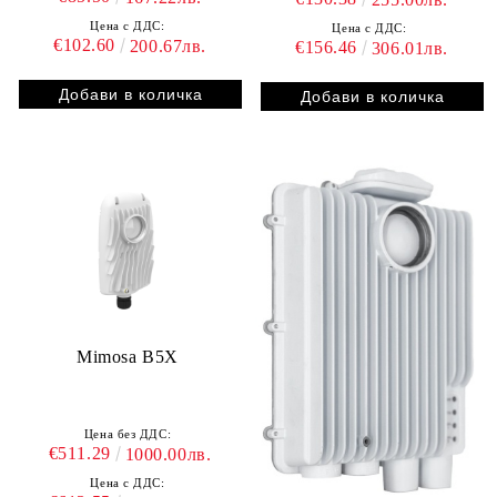
Цена с ДДС:
Цена с ДДС:
€102.60
200.67лв.
€156.46
306.01лв.
Mimosa B5X
Цена без ДДС:
€511.29
1000.00лв.
Цена с ДДС: