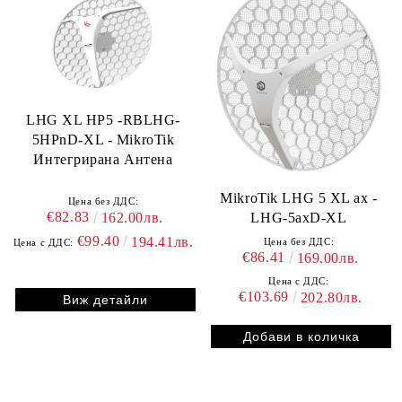
LHG XL HP5 -RBLHG-
5HPnD-XL - MikroTik
Интегрирана Антена
MikroTik LHG 5 XL ax -
Цена без ДДС:
€82.83
LHG-5axD-XL
162.00лв.
€99.40
194.41лв.
Цена без ДДС:
Цена с ДДС:
€86.41
169.00лв.
Цена с ДДС:
€103.69
202.80лв.
Виж детайли