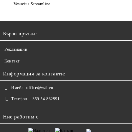
Vesuvius Streamline
Бързи връзки:
Рекламации
Контакт
Информация за контакти:
Имейл:
office@vstl.eu
Телефон:
+359 54 862991
Ние работим с