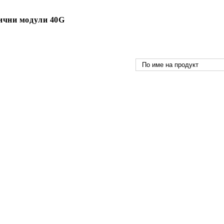
ични модули 40G