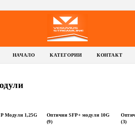
НАЧАЛО
КАТЕГОРИИ
КОНТАКТ
одули
P Модули 1,25G
Оптични SFP+ модули 10G
Оптич
(9)
(3)