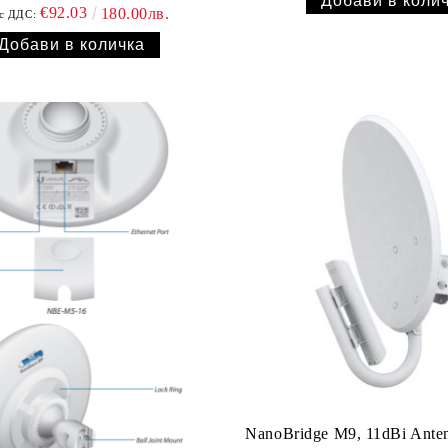
€92.03
180.00лв.
с ДДС:
NanoBridge M9, 11dBi Ant