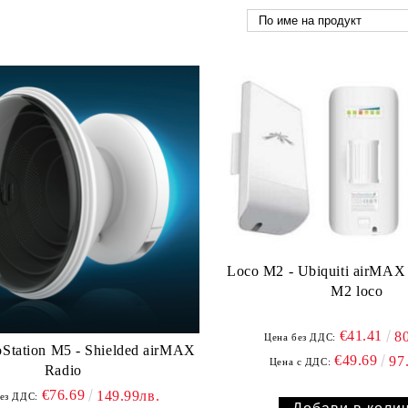
Loco M2 - Ubiquiti airMAX
M2 loco
€41.41
8
Цена без ДДС:
 M5 - Shielded airMAX
€49.69
97
Цена с ДДС:
Radio
€76.69
149.99лв.
ез ДДС: