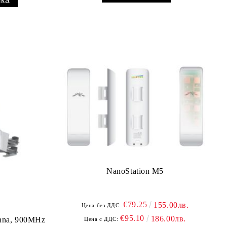
NanoStation M5
€79.25
155.00лв.
Цена без ДДС:
€95.10
186.00лв.
enna, 900MHz
Цена с ДДС: