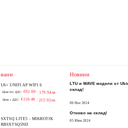
авани
Новини
LTU и WAVE модели от Ubiq
U6+ UNIFI AP WIFI 6
склад!
€92.00
Цена без ДДС:
179.94лв.
€110.40
Цена с ДДС:
215.92лв.
06 Ное 2024
Отново на склад!
SXTSQ LITE5 - MIKROTIK
05 Юни 2024
RBSXTSQ5ND