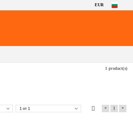
EUR
1 product(s)
«
»
1