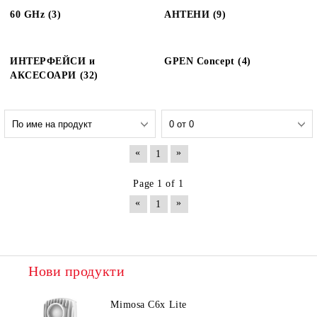
60 GHz (3)
АНТЕНИ (9)
ИНТЕРФЕЙСИ и
GPEN Concept (4)
АКСЕСОАРИ (32)
«
»
1
Page 1 of 1
«
»
1
Нови продукти
Mimosa C6x Lite