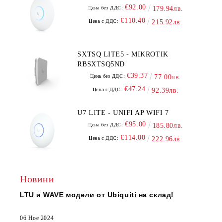
€92.00
Цена без ДДС:
179.94лв.
€110.40
Цена с ДДС:
215.92лв.
SXTSQ LITE5 - MIKROTIK
RBSXTSQ5ND
€39.37
Цена без ДДС:
77.00лв.
€47.24
Цена с ДДС:
92.39лв.
U7 LITE - UNIFI AP WIFI 7
€95.00
Цена без ДДС:
185.80лв.
€114.00
Цена с ДДС:
222.96лв.
Новини
LTU и WAVE модели от Ubiquiti на склад!
06 Ное 2024