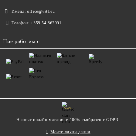
Имейл:
office@vstl.eu
Телефон:
+359 54 862991
Ние работим с
GDPR
Нашият онлайн магазин е 100% съобразен с GDPR.
Моите лични данни