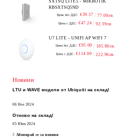
SXTSQ LITE5 - MIKROTIK
RBSXTSQ5ND
€39.37
Цена без ДДС:
77.00лв.
€47.24
Цена с ДДС:
92.39лв.
U7 LITE - UNIFI AP WIFI 7
€95.00
Цена без ДДС:
185.80лв.
€114.00
Цена с ДДС:
222.96лв.
Новини
LTU и WAVE модели от Ubiquiti на склад!
06 Ное 2024
Отново на склад!
05 Юни 2024
Абонирай се за новини