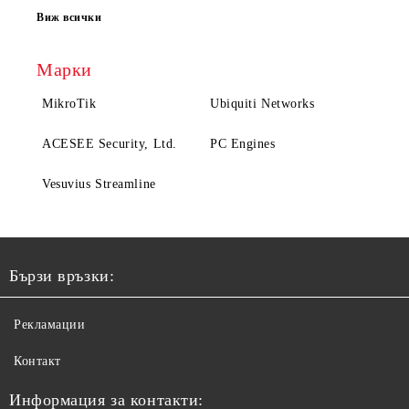
Виж всички
Марки
MikroTik
Ubiquiti Networks
ACESEE Security, Ltd.
PC Engines
Vesuvius Streamline
Бързи връзки:
Рекламации
Контакт
Информация за контакти: