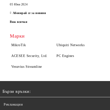
05 Юни 2024
Абонирай се за новини
Виж всички
Марки
MikroTik
Ubiquiti Networks
ACESEE Security, Ltd.
PC Engines
Vesuvius Streamline
Бързи връзки:
Рекламации