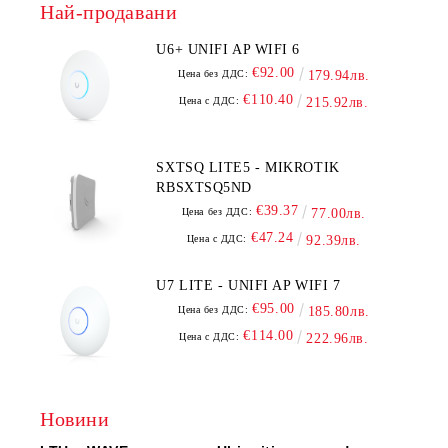
Най-продавани
U6+ UNIFI AP WIFI 6
€92.00
Цена без ДДС:
179.94лв.
€110.40
Цена с ДДС:
215.92лв.
SXTSQ LITE5 - MIKROTIK
RBSXTSQ5ND
€39.37
Цена без ДДС:
77.00лв.
€47.24
Цена с ДДС:
92.39лв.
U7 LITE - UNIFI AP WIFI 7
€95.00
Цена без ДДС:
185.80лв.
€114.00
Цена с ДДС:
222.96лв.
Новини