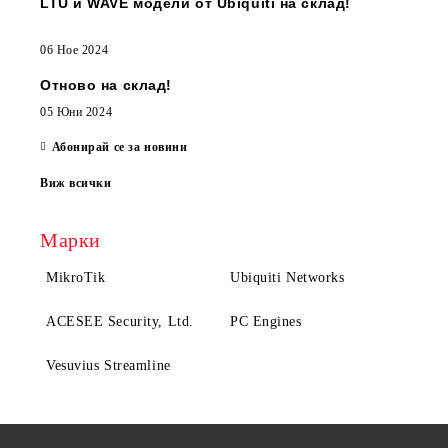
LTU и WAVE модели от Ubiquiti на склад!
06 Ное 2024
Отново на склад!
05 Юни 2024
Абонирай се за новини
Виж всички
Марки
MikroTik
Ubiquiti Networks
ACESEE Security, Ltd.
PC Engines
Vesuvius Streamline