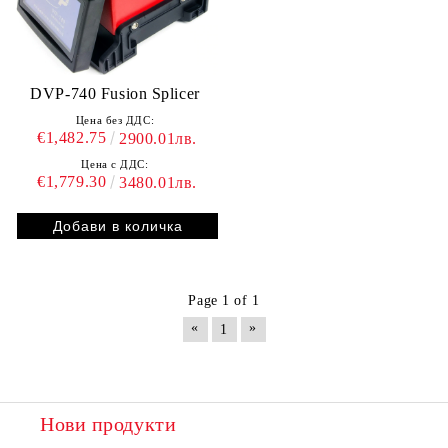
DVP-740 Fusion Splicer
Цена без ДДС:
€1,482.75
2900.01лв.
Цена с ДДС:
€1,779.30
3480.01лв.
Page 1 of 1
«
»
1
Нови продукти