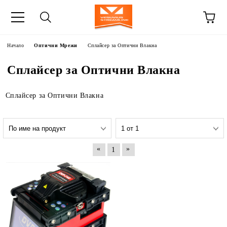
Начало
Оптични Мрежи
Сплайсер за Оптични Влакна
Сплайсер за Оптични Влакна
Сплайсер за Оптични Влакна
«
»
1