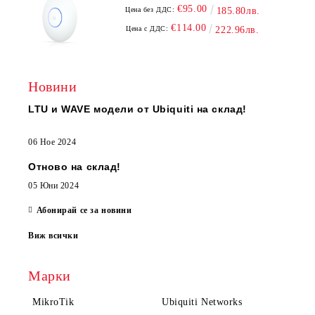
€95.00
Цена без ДДС:
185.80лв.
€114.00
Цена с ДДС:
222.96лв.
Новини
LTU и WAVE модели от Ubiquiti на склад!
06 Ное 2024
Отново на склад!
05 Юни 2024
Абонирай се за новини
Виж всички
Марки
MikroTik
Ubiquiti Networks