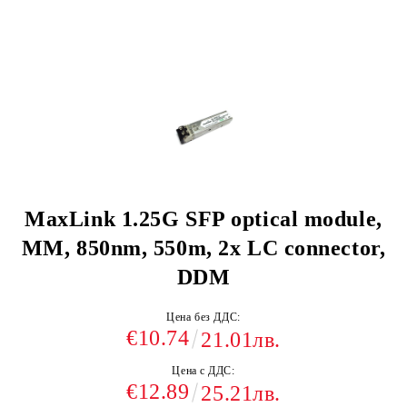
MaxLink 1.25G SFP optical module,
MM, 850nm, 550m, 2x LC connector,
DDM
Цена без ДДС:
€10.74
21.01лв.
Цена с ДДС:
€12.89
25.21лв.