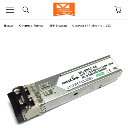
Начало
Оптични Мрежи
SFP Модули
Оптични SFP Модули 1,25G