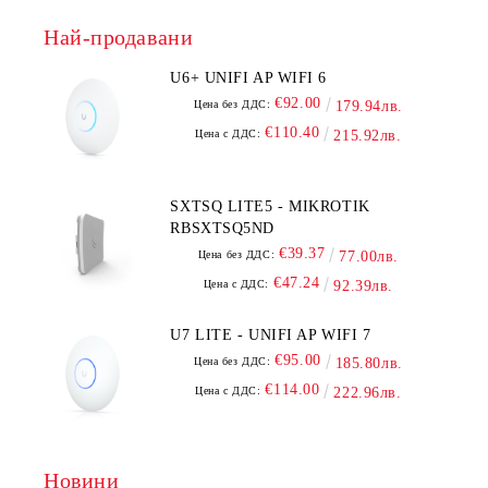
Най-продавани
U6+ UNIFI AP WIFI 6
€92.00
Цена без ДДС:
179.94лв.
€110.40
Цена с ДДС:
215.92лв.
SXTSQ LITE5 - MIKROTIK
RBSXTSQ5ND
€39.37
Цена без ДДС:
77.00лв.
€47.24
Цена с ДДС:
92.39лв.
U7 LITE - UNIFI AP WIFI 7
€95.00
Цена без ДДС:
185.80лв.
€114.00
Цена с ДДС:
222.96лв.
Новини