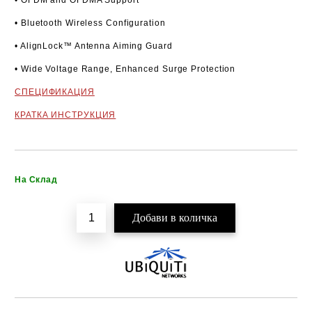
• OFDM and OFDMA Support
• Bluetooth Wireless Configuration
• AlignLock™ Antenna Aiming Guard
• Wide Voltage Range, Enhanced Surge Protection
СПЕЦИФИКАЦИЯ
КРАТКА ИНСТРУКЦИЯ
Добави в желани
На Склад