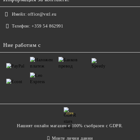
Имейл:
office@vstl.eu
Телефон:
+359 54 862991
Ние работим с
GDPR
Нашият онлайн магазин е 100% съобразен с GDPR.
Моите лични данни