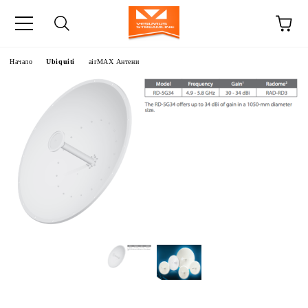
Начало
Ubiquiti
airMAX Антени