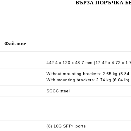
БЪРЗА ПОРЪЧКА Б
САМО ПОПЪЛНЕТЕ 2 ПОЛЕТА
Ние ще се свържем с вас в рамки
Файлове
442.4 x 120 x 43.7 mm (17.42 x 4.72 x 1.
Without mounting brackets: 2.65 kg (5.84 
With mounting brackets: 2.74 kg (6.04 lb)
SGCC steel
(8) 10G SFP+ ports