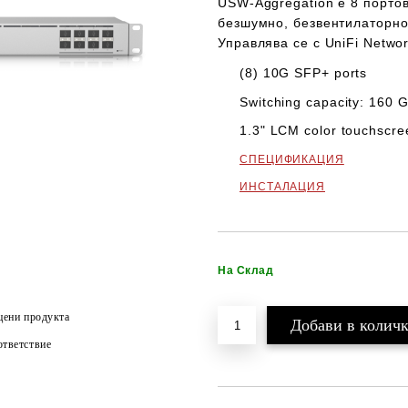
USW-Aggregation
е 8 портов
безшумно, безвентилаторно
Управлява се с UniFi Networ
(8) 10G SFP+ ports
Switching capacity: 160 
1.3" LCM color touchscr
СПЕЦИФИКАЦИЯ
ИНСТАЛАЦИЯ
На Склад
цени продукта
тветствие