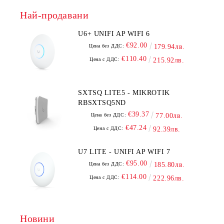
Най-продавани
U6+ UNIFI AP WIFI 6
€92.00
Цена без ДДС:
179.94лв.
€110.40
Цена с ДДС:
215.92лв.
SXTSQ LITE5 - MIKROTIK
RBSXTSQ5ND
€39.37
Цена без ДДС:
77.00лв.
€47.24
Цена с ДДС:
92.39лв.
U7 LITE - UNIFI AP WIFI 7
€95.00
Цена без ДДС:
185.80лв.
€114.00
Цена с ДДС:
222.96лв.
Новини