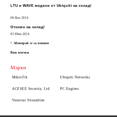
LTU и WAVE модели от Ubiquiti на склад!
06 Ное 2024
Отново на склад!
05 Юни 2024
Абонирай се за новини
Виж всички
Марки
MikroTik
Ubiquiti Networks
ACESEE Security, Ltd.
PC Engines
Vesuvius Streamline