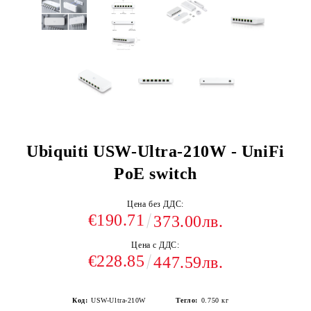
Ubiquiti USW-Ultra-210W - UniFi
PoE switch
Цена без ДДС:
€190.71
373.00лв.
Цена с ДДС:
€228.85
447.59лв.
Код:
USW-Ultra-210W
Тегло:
0.750
кг