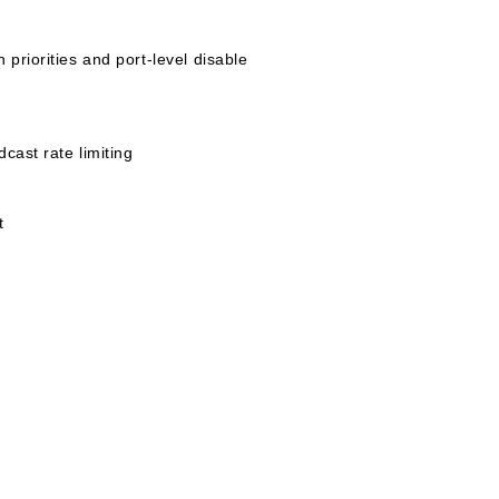
priorities and port-level disable
dcast rate limiting
t