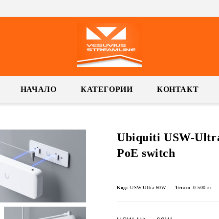
НАЧАЛО
КАТЕГОРИИ
КОНТАКТ
Ubiquiti USW-Ultr
PoE switch
Код:
USW-Ultra-60W
Тегло:
0.500
кг