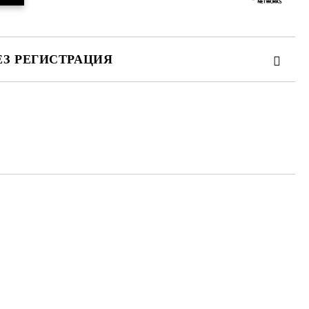
ЕЗ РЕГИСТРАЦИЯ
те на работния ден.