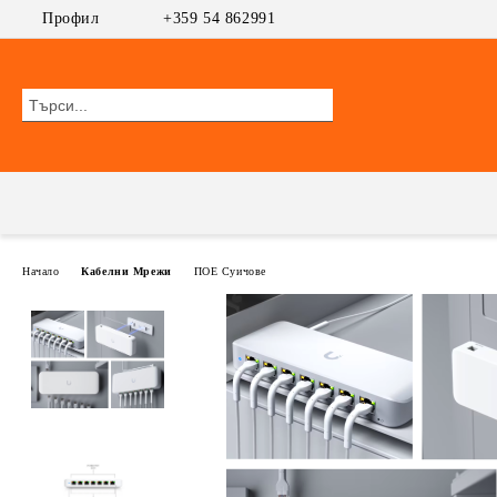
Профил
+359 54 862991
Начало
Кабелни Мрежи
ПОЕ Суичове