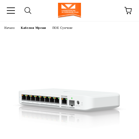
Начало
Кабелни Мрежи
ПОЕ Суичове