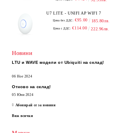
U7 LITE - UNIFI AP WIFI 7
€95.00
Цена без ДДС:
185.80лв.
€114.00
Цена с ДДС:
222.96лв.
Новини
LTU и WAVE модели от Ubiquiti на склад!
06 Ное 2024
Отново на склад!
05 Юни 2024
Абонирай се за новини
Виж всички
Марки