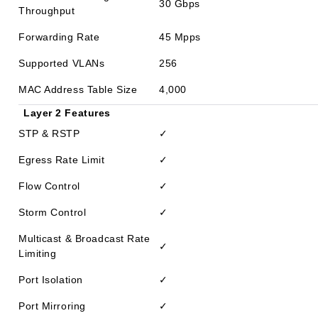
30 Gbps
Throughput
Forwarding Rate
45 Mpps
Supported VLANs
256
MAC Address Table Size
4,000
Layer 2 Features
STP & RSTP
✓
Egress Rate Limit
✓
Flow Control
✓
Storm Control
✓
Multicast & Broadcast Rate
✓
Limiting
Port Isolation
✓
Port Mirroring
✓