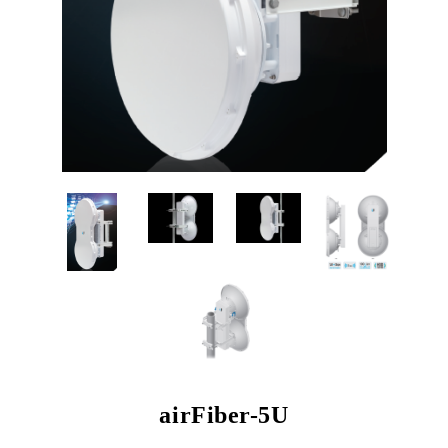
airFiber-5U