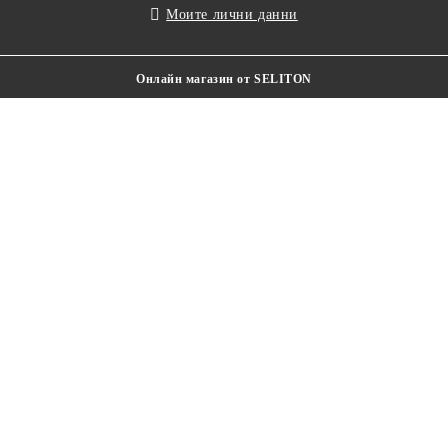
Моите лични данни
Онлайн магазин от SELITON