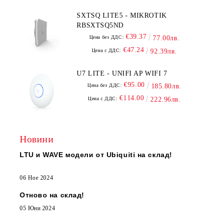
SXTSQ LITE5 - MIKROTIK
RBSXTSQ5ND
€39.37
Цена без ДДС:
77.00лв.
€47.24
Цена с ДДС:
92.39лв.
U7 LITE - UNIFI AP WIFI 7
€95.00
Цена без ДДС:
185.80лв.
€114.00
Цена с ДДС:
222.96лв.
Новини
LTU и WAVE модели от Ubiquiti на склад!
06 Ное 2024
Отново на склад!
05 Юни 2024