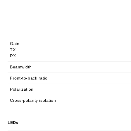
Gain
TX
RX
Beamwidth
Front-to-back ratio
Polarization
Cross-polarity isolation
LEDs