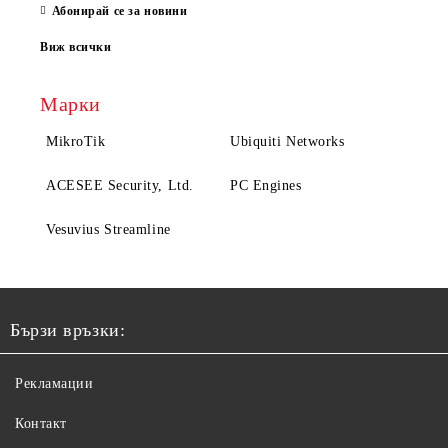
Абонирай се за новини
Виж всички
Марки
MikroTik
Ubiquiti Networks
ACESEE Security, Ltd.
PC Engines
Vesuvius Streamline
Бързи връзки:
Рекламации
Контакт