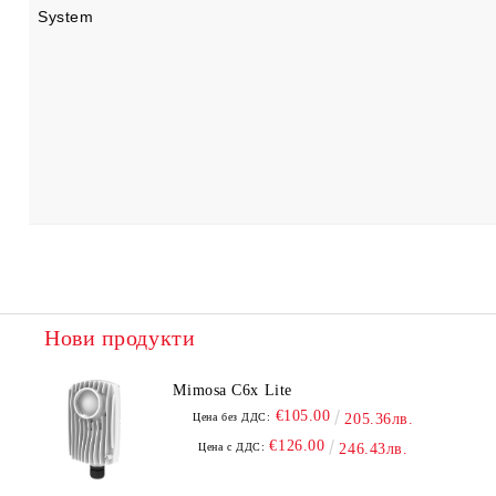
System
Нови продукти
Mimosa C6x Lite
€105.00
Цена без ДДС:
205.36лв.
€126.00
Цена с ДДС:
246.43лв.