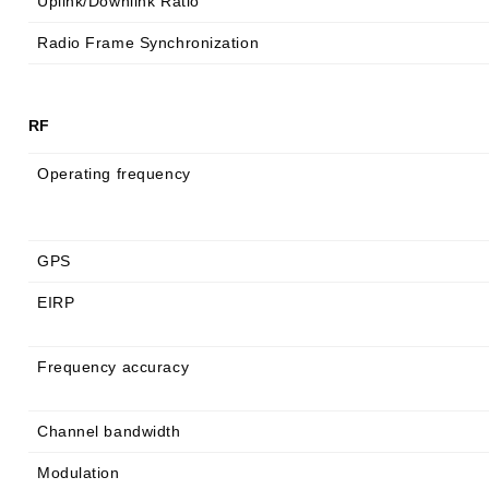
Uplink/Downlink Ratio
Radio Frame Synchronization
RF
Operating frequency
GPS
EIRP
Frequency accuracy
Channel bandwidth
Modulation