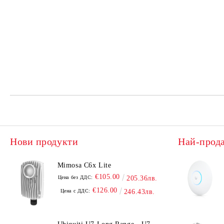
Нови продукти
Най-прод
Mimosa C6x Lite
€105.00
Цена без ДДС:
205.36лв.
€126.00
Цена с ДДС:
246.43лв.