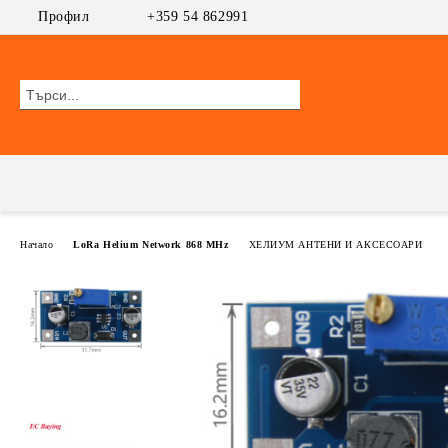
Профил
+359 54 862991
Начало
LoRa Helium Network 868 MHz
ХЕЛИУМ АНТЕНИ И АКСЕСОАРИ