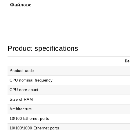
Файлове
Product specifications
De
Product code
CPU nominal frequency
CPU core count
Size of RAM
Architecture
10/100 Ethernet ports
10/100/1000 Ethernet ports