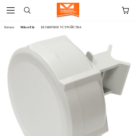
Начало
MikroTik
БЕЗЖИЧНИ УСТРОЙСТВА