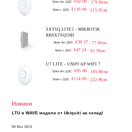
€92.00
Цена без ДДС:
179.94лв.
€110.40
Цена с ДДС:
215.92лв.
SXTSQ LITE5 - MIKROTIK
RBSXTSQ5ND
€39.37
Цена без ДДС:
77.00лв.
€47.24
Цена с ДДС:
92.39лв.
U7 LITE - UNIFI AP WIFI 7
€95.00
Цена без ДДС:
185.80лв.
€114.00
Цена с ДДС:
222.96лв.
Новини
LTU и WAVE модели от Ubiquiti на склад!
06 Ное 2024