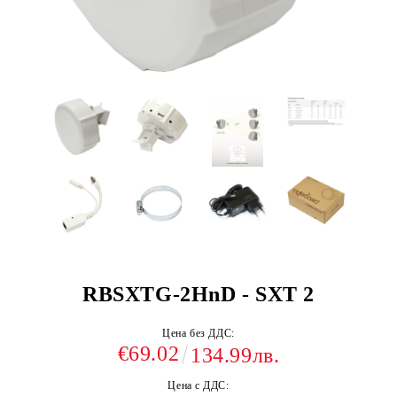
RBSXTG-2HnD - SXT 2
Цена без ДДС:
€69.02
134.99лв.
Цена с ДДС: