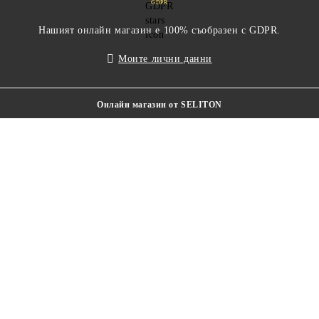
GDPR
Нашият онлайн магазин е 100% съобразен с GDPR.
Моите лични данни
Онлайн магазин от SELITON