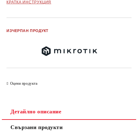
КРАТКА ИНСТРУКЦИЯ
Добави в желани
ИЗЧЕРПАН ПРОДУКТ
Оцени продукта
Детайлно описание
Свързани продукти