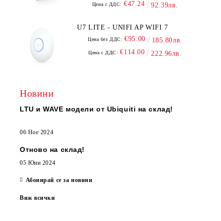
€47.24
Цена с ДДС:
92.39лв.
U7 LITE - UNIFI AP WIFI 7
€95.00
Цена без ДДС:
185.80лв.
€114.00
Цена с ДДС:
222.96лв.
Новини
LTU и WAVE модели от Ubiquiti на склад!
06 Ное 2024
Отново на склад!
05 Юни 2024
Абонирай се за новини
Виж всички