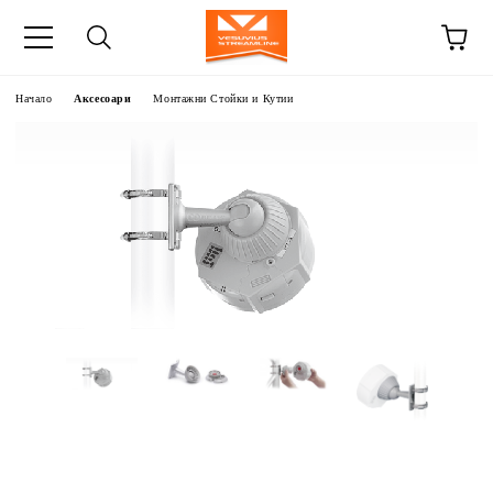
Начало
Аксесоари
Монтажни Стойки и Кутии