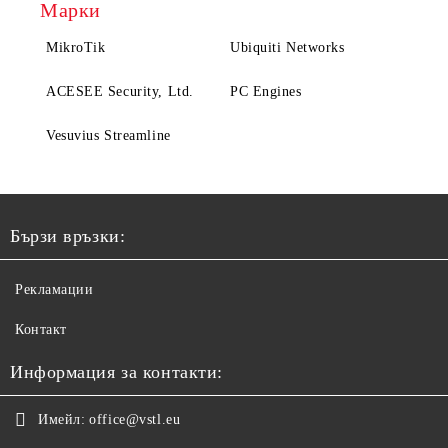
Марки
MikroTik
Ubiquiti Networks
ACESEE Security, Ltd.
PC Engines
Vesuvius Streamline
Бързи връзки:
Рекламации
Контакт
Информация за контакти:
Имейл:
office@vstl.eu