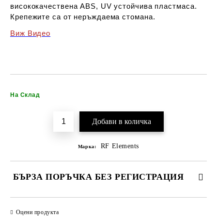
висококачествена ABS, UV устойчива пластмаса.
Крепежите са от неръждаема стомана.
Виж Видео
Добави в желани
На Склад
RF Elements
Марка:
БЪРЗА ПОРЪЧКА БЕЗ РЕГИСТРАЦИЯ
САМО ПОПЪЛНЕТЕ 2 ПОЛЕТА
Оцени продукта