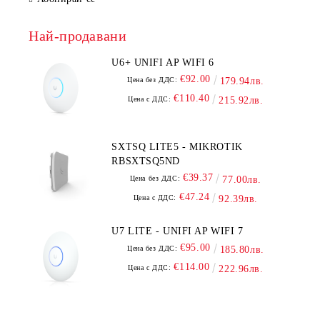
Най-продавани
U6+ UNIFI AP WIFI 6
€92.00
Цена без ДДС:
179.94лв.
€110.40
Цена с ДДС:
215.92лв.
SXTSQ LITE5 - MIKROTIK
RBSXTSQ5ND
€39.37
Цена без ДДС:
77.00лв.
€47.24
Цена с ДДС:
92.39лв.
U7 LITE - UNIFI AP WIFI 7
€95.00
Цена без ДДС:
185.80лв.
€114.00
Цена с ДДС:
222.96лв.