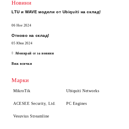
Новини
LTU и WAVE модели от Ubiquiti на склад!
06 Ное 2024
Отново на склад!
05 Юни 2024
Абонирай се за новини
Виж всички
Марки
MikroTik
Ubiquiti Networks
ACESEE Security, Ltd.
PC Engines
Vesuvius Streamline