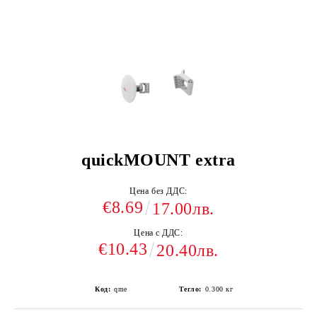
quickMOUNT extra
Цена без ДДС:
€8.69
17.00лв.
Цена с ДДС:
€10.43
20.40лв.
Код:
qme
Тегло:
0.300
кг