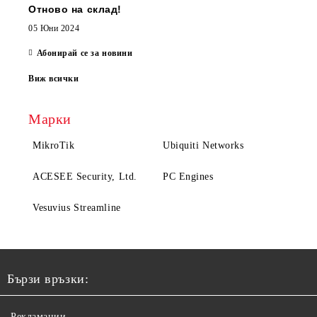
Отново на склад!
05 Юни 2024
Абонирай се за новини
Виж всички
Марки
MikroTik
Ubiquiti Networks
ACESEE Security, Ltd.
PC Engines
Vesuvius Streamline
Бързи връзки:
Рекламации