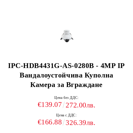
IPC-HDB4431G-AS-0280B - 4MP IP
Вандалоустойчива Куполна
Камера за Вграждане
Цена без ДДС:
€139.07
272.00лв.
Цена с ДДС:
€166.88
326.39лв.