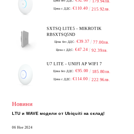
€92.00
Цена без ДДС:
179.94лв.
€110.40
Цена с ДДС:
215.92лв.
SXTSQ LITE5 - MIKROTIK
RBSXTSQ5ND
€39.37
Цена без ДДС:
77.00лв.
€47.24
Цена с ДДС:
92.39лв.
U7 LITE - UNIFI AP WIFI 7
€95.00
Цена без ДДС:
185.80лв.
€114.00
Цена с ДДС:
222.96лв.
Новини
LTU и WAVE модели от Ubiquiti на склад!
06 Ное 2024