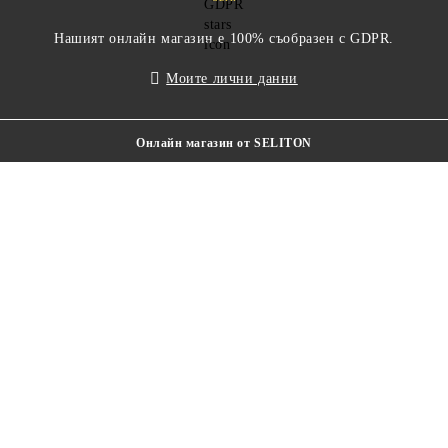
Нашият онлайн магазин е 100% съобразен с GDPR.
Моите лични данни
Онлайн магазин от SELITON