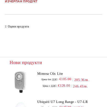
ИЗЧЕРПАН ПРОДУКТ
Оцени продукта
Нови продукти
Mimosa C6x Lite
€105.00
Цена без ДДС:
205.36лв.
€126.00
Цена с ДДС:
246.43лв.
Ubiquiti U7 Long Range - U7-LR