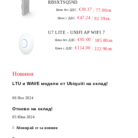
RBSXTSQ5ND
€39.37
Цена без ДДС:
77.00лв.
€47.24
Цена с ДДС:
92.39лв.
U7 LITE - UNIFI AP WIFI 7
€95.00
Цена без ДДС:
185.80лв.
€114.00
Цена с ДДС:
222.96лв.
Новини
LTU и WAVE модели от Ubiquiti на склад!
06 Ное 2024
Отново на склад!
05 Юни 2024
Абонирай се за новини