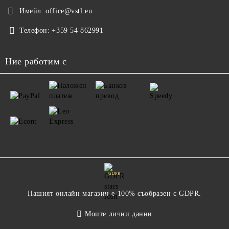
Имейл:
office@vstl.eu
Телефон:
+359 54 862991
Ние работим с
GDPR
Нашият онлайн магазин е 100% съобразен с GDPR.
Моите лични данни