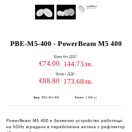
PBE-M5-400 - PowerBeam M5 400
Цена без ДДС:
€74.00
144.73лв.
Цена с ДДС:
€88.80
173.68лв.
Код:
PBE-M5-400
Тегло:
1.800
кг
PowerBeam M5 400
е безжично устройство работещо
на 5GHz вградено в параболична антена с рефлектор