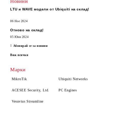
Новини
LTU и WAVE модели от Ubiquiti на склад!
06 Ное 2024
Отново на склад!
05 Юни 2024
Абонирай се за новини
Виж всички
Марки
MikroTik
Ubiquiti Networks
ACESEE Security, Ltd.
PC Engines
Vesuvius Streamline