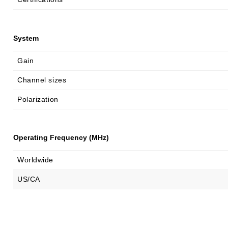
System
Gain
Channel sizes
Polarization
Operating Frequency (MHz)
Worldwide
US/CA