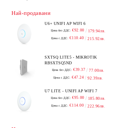
Най-продавани
U6+ UNIFI AP WIFI 6
€92.00
Цена без ДДС:
179.94лв.
€110.40
Цена с ДДС:
215.92лв.
SXTSQ LITE5 - MIKROTIK
RBSXTSQ5ND
€39.37
Цена без ДДС:
77.00лв.
€47.24
Цена с ДДС:
92.39лв.
U7 LITE - UNIFI AP WIFI 7
€95.00
Цена без ДДС:
185.80лв.
€114.00
Цена с ДДС:
222.96лв.