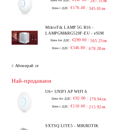
Цена без ДДС:
287.51лв.
€176.40
Цена с ДДС:
345.01лв.
MikroTik LAMP 5G R16 -
LAMPGM&RG520F-EU - eSIM
€289.00
Цена без ДДС:
565.23лв.
€346.80
Цена с ДДС:
678.28лв.
Абонирай се
Най-продавани
U6+ UNIFI AP WIFI 6
€92.00
Цена без ДДС:
179.94лв.
€110.40
Цена с ДДС:
215.92лв.
SXTSQ LITE5 - MIKROTIK