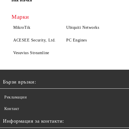
Виж всички
Марки
MikroTik
Ubiquiti Networks
ACESEE Security, Ltd.
PC Engines
Vesuvius Streamline
Бързи връзки:
Рекламации
Контакт
Информация за контакти: