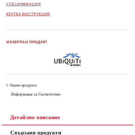
СПЕЦИФИКАЦИЯ
КРАТКА ИНСТРУКЦИЯ
Добави в желани
ИЗЧЕРПАН ПРОДУКТ
Оцени продукта
Информация за Съответствие
Детайлно описание
Свързани продукти