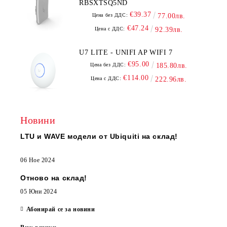
RBSXTSQ5ND
€39.37
Цена без ДДС:
77.00лв.
€47.24
Цена с ДДС:
92.39лв.
U7 LITE - UNIFI AP WIFI 7
€95.00
Цена без ДДС:
185.80лв.
€114.00
Цена с ДДС:
222.96лв.
Новини
LTU и WAVE модели от Ubiquiti на склад!
06 Ное 2024
Отново на склад!
05 Юни 2024
Абонирай се за новини