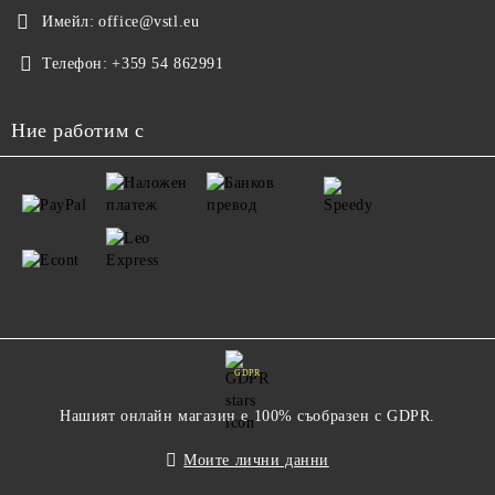
Имейл:
office@vstl.eu
Телефон:
+359 54 862991
Ние работим с
GDPR
Нашият онлайн магазин е 100% съобразен с GDPR.
Моите лични данни