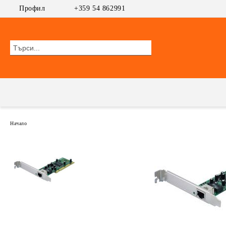
Профил
+359 54 862991
Начало