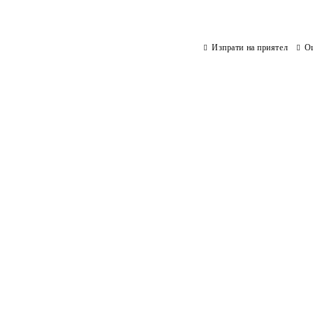
Изпрати на приятел
О