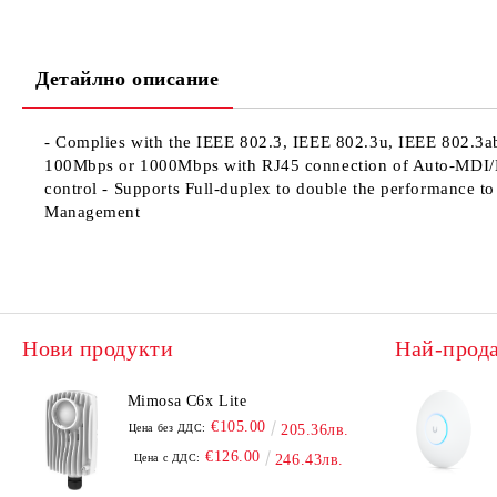
Детайлно описание
- Complies with the IEEE 802.3, IEEE 802.3u, IEEE 802.3ab
100Mbps or 1000Mbps with RJ45 connection of Auto-MDI/MDI-
control - Supports Full-duplex to double the performanc
Management
Нови продукти
Най-прод
Mimosa C6x Lite
€105.00
Цена без ДДС:
205.36лв.
€126.00
Цена с ДДС:
246.43лв.