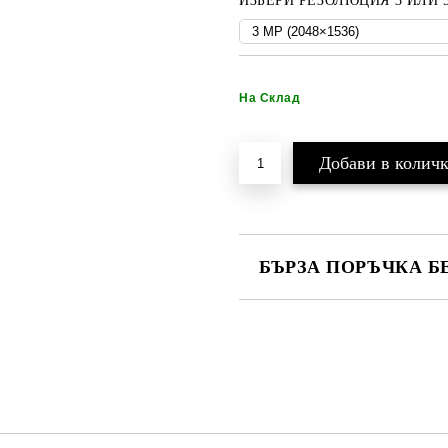
ИЗБЕРИ РЕЗОЛЮЦИЯ 3 ИЛИ 5 
На Склад
БЪРЗА ПОРЪЧКА Б
САМО ПОПЪЛНЕТЕ 2 ПОЛЕТА
Ние ще се свържем с вас в рамки