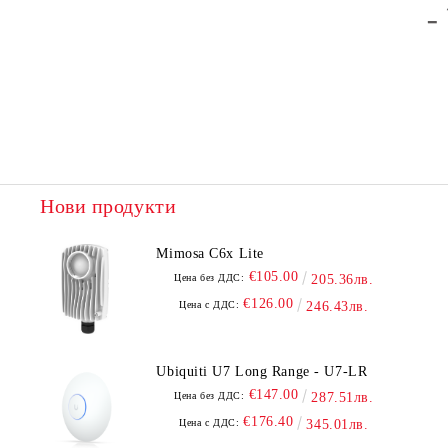
Нови продукти
Mimosa C6x Lite
€105.00
Цена без ДДС:
205.36лв.
€126.00
Цена с ДДС:
246.43лв.
Ubiquiti U7 Long Range - U7-LR
€147.00
Цена без ДДС:
287.51лв.
€176.40
Цена с ДДС:
345.01лв.