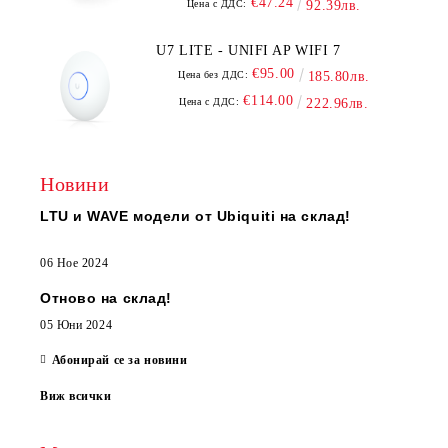
€47.24
Цена с ДДС:
92.39лв.
U7 LITE - UNIFI AP WIFI 7
€95.00
Цена без ДДС:
185.80лв.
€114.00
Цена с ДДС:
222.96лв.
Новини
LTU и WAVE модели от Ubiquiti на склад!
06 Ное 2024
Отново на склад!
05 Юни 2024
Абонирай се за новини
Виж всички