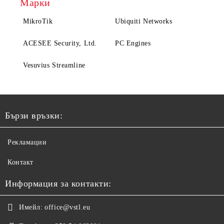
Марки
MikroTik
Ubiquiti Networks
ACESEE Security, Ltd.
PC Engines
Vesuvius Streamline
Бързи връзки:
Рекламации
Контакт
Информация за контакти:
Имейл:
office@vstl.eu