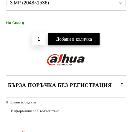
Добави в желани
На Склад
БЪРЗА ПОРЪЧКА БЕЗ РЕГИСТРАЦИЯ
САМО ПОПЪЛНЕТЕ 2 ПОЛЕТА
Оцени продукта
Информация за Съответствие