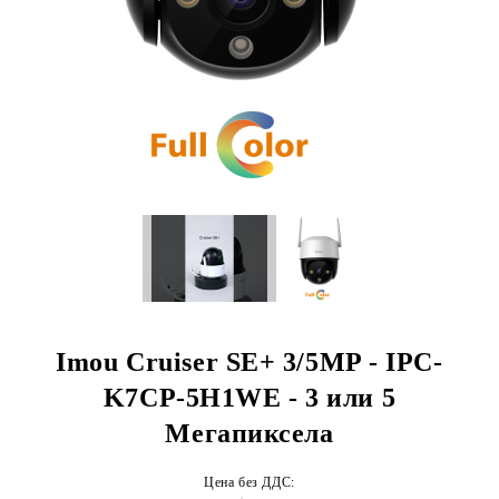
Imou Cruiser SE+ 3/5MP - IPC-
K7CP-5H1WE - 3 или 5
Мегапиксела
Цена без ДДС: