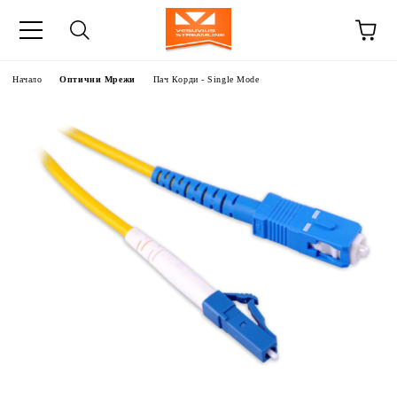
Начало
Оптични Мрежи
Пач Корди - Single Mode