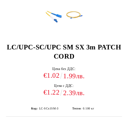
LC/UPC-SC/UPC SM SX 3m PATCH
CORD
Цена без ДДС:
€1.02
1.99лв.
Цена с ДДС:
€1.22
2.39лв.
Код:
LC-SCx1SM-3
Тегло:
0.100
кг