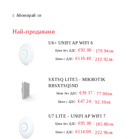
Абонирай се
Най-продавани
U6+ UNIFI AP WIFI 6
€92.00
Цена без ДДС:
179.94лв.
€110.40
Цена с ДДС:
215.92лв.
SXTSQ LITE5 - MIKROTIK
RBSXTSQ5ND
€39.37
Цена без ДДС:
77.00лв.
€47.24
Цена с ДДС:
92.39лв.
U7 LITE - UNIFI AP WIFI 7
€95.00
Цена без ДДС:
185.80лв.
€114.00
Цена с ДДС:
222.96лв.