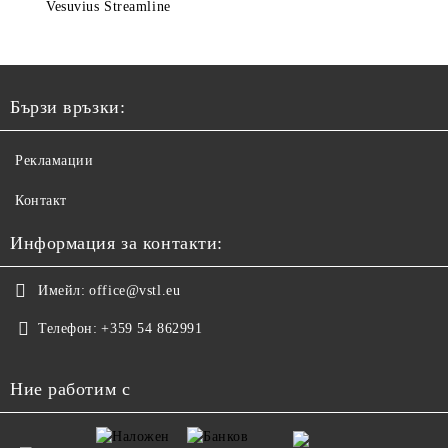
Vesuvius Streamline
Бързи връзки:
Рекламации
Контакт
Информация за контакти:
Имейл:
office@vstl.eu
Телефон:
+359 54 862991
Ние работим с