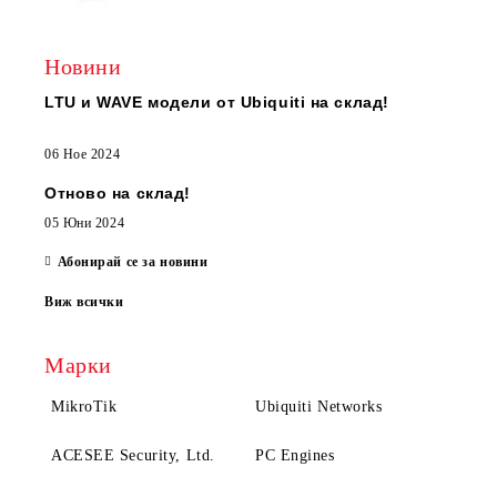
Новини
LTU и WAVE модели от Ubiquiti на склад!
06 Ное 2024
Отново на склад!
05 Юни 2024
Абонирай се за новини
Виж всички
Марки
MikroTik
Ubiquiti Networks
ACESEE Security, Ltd.
PC Engines