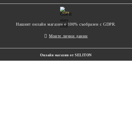
GDPR
Нашият онлайн магазин е 100% съобразен с GDPR.
Моите лични данни
Онлайн магазин от SELITON