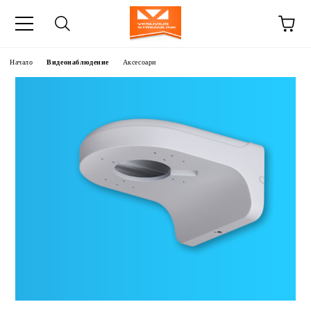
Начало
Видеонаблюдение
Аксесоари