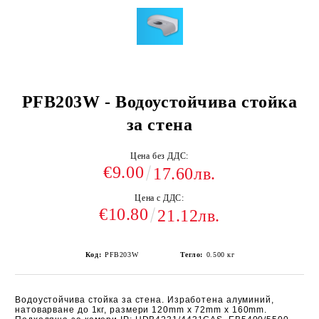
PFB203W - Водоустойчива стойка
за стена
Цена без ДДС:
€9.00
17.60лв.
Цена с ДДС:
€10.80
21.12лв.
Код:
PFB203W
Тегло:
0.500
кг
Водоустойчива стойка за стена. Изработена алуминий,
натоварване до 1кг,
размери 120mm x 72mm x 160mm.