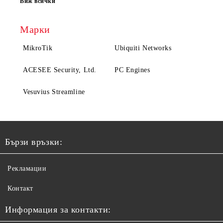
Виж всички
Марки
MikroTik
Ubiquiti Networks
ACESEE Security, Ltd.
PC Engines
Vesuvius Streamline
Бързи връзки:
Рекламации
Контакт
Информация за контакти: