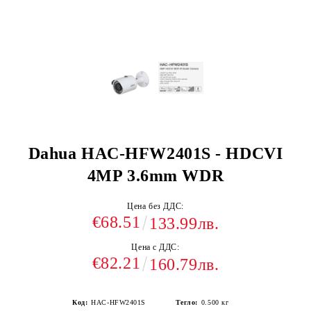
Dahua HAC-HFW2401S - HDCVI
4MP 3.6mm WDR
Цена без ДДС:
€68.51
133.99лв.
Цена с ДДС:
€82.21
160.79лв.
Код:
HAC-HFW2401S
Тегло:
0.500
кг