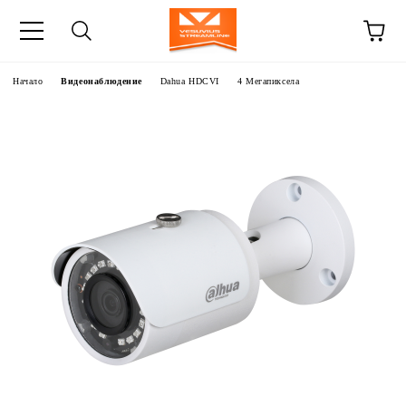
Начало
Видеонаблюдение
Dahua HDCVI
4 Мегапиксела