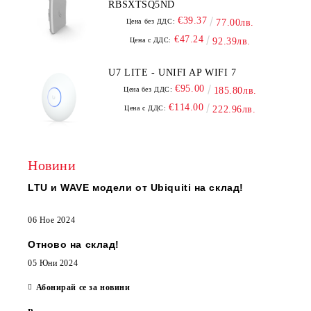
RBSXTSQ5ND
€39.37
Цена без ДДС:
77.00лв.
€47.24
Цена с ДДС:
92.39лв.
U7 LITE - UNIFI AP WIFI 7
€95.00
Цена без ДДС:
185.80лв.
€114.00
Цена с ДДС:
222.96лв.
Новини
LTU и WAVE модели от Ubiquiti на склад!
06 Ное 2024
Отново на склад!
05 Юни 2024
Абонирай се за новини