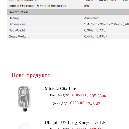
Нови продукти
Mimosa C6x Lite
€105.00
Цена без ДДС:
205.36лв.
€126.00
Цена с ДДС:
246.43лв.
Ubiquiti U7 Long Range - U7-LR