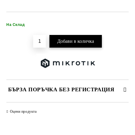
Добави в желани
На Склад
БЪРЗА ПОРЪЧКА БЕЗ РЕГИСТРАЦИЯ
САМО ПОПЪЛНЕТЕ 2 ПОЛЕТА
Оцени продукта