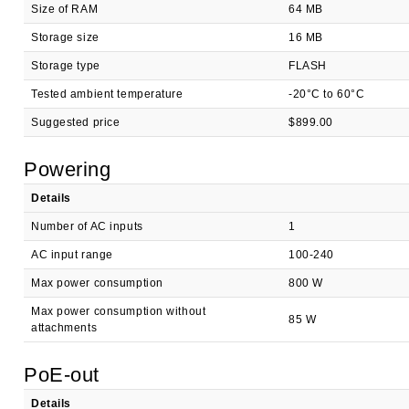
Size of RAM
64 MB
Storage size
16 MB
Storage type
FLASH
Tested ambient temperature
-20°C to 60°C
Suggested price
$899.00
Powering
Details
Number of AC inputs
1
AC input range
100-240
Max power consumption
800 W
Max power consumption without
85 W
attachments
PoE-out
Details