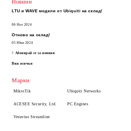
Новини
LTU и WAVE модели от Ubiquiti на склад!
06 Ное 2024
Отново на склад!
05 Юни 2024
Абонирай се за новини
Виж всички
Марки
MikroTik
Ubiquiti Networks
ACESEE Security, Ltd.
PC Engines
Vesuvius Streamline