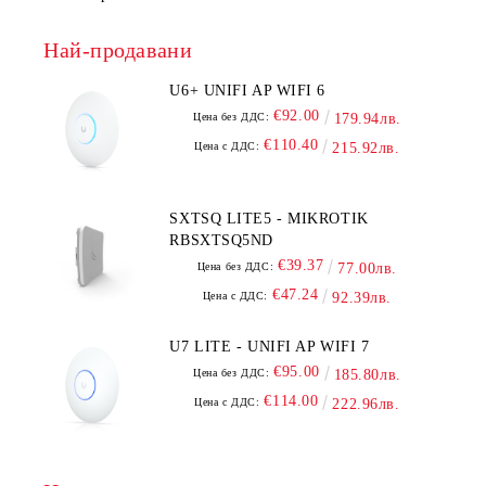
Най-продавани
U6+ UNIFI AP WIFI 6
€92.00
Цена без ДДС:
179.94лв.
€110.40
Цена с ДДС:
215.92лв.
SXTSQ LITE5 - MIKROTIK
RBSXTSQ5ND
€39.37
Цена без ДДС:
77.00лв.
€47.24
Цена с ДДС:
92.39лв.
U7 LITE - UNIFI AP WIFI 7
€95.00
Цена без ДДС:
185.80лв.
€114.00
Цена с ДДС:
222.96лв.