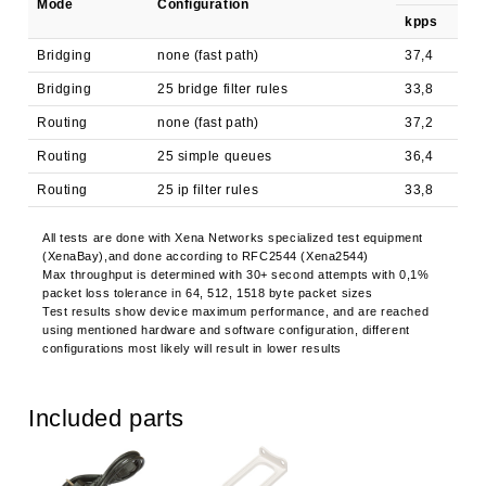
Mode
Configuration
kpps
Bridging
none (fast path)
37,4
Bridging
25 bridge filter rules
33,8
Routing
none (fast path)
37,2
Routing
25 simple queues
36,4
Routing
25 ip filter rules
33,8
All tests are done with Xena Networks specialized test equipment
(XenaBay),and done according to RFC2544 (Xena2544)
Max throughput is determined with 30+ second attempts with 0,1%
packet loss tolerance in 64, 512, 1518 byte packet sizes
Test results show device maximum performance, and are reached
using mentioned hardware and software configuration, different
configurations most likely will result in lower results
Included parts