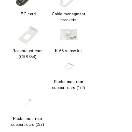
IEC cord
Cable managment
brackets
Rackmount ears
K-68 screw kit
(CRS354)
Rackmount rear
support ears (1/2)
Rackmount rear
support ears (2/2)