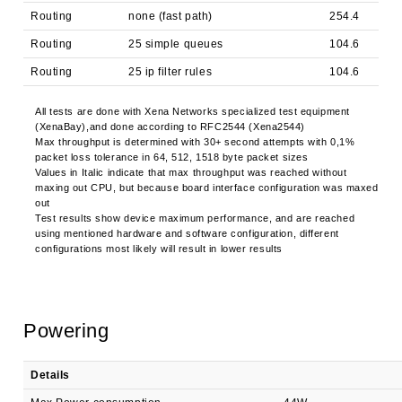
Routing
none (fast path)
254.4
Routing
25 simple queues
104.6
Routing
25 ip filter rules
104.6
All tests are done with Xena Networks specialized test equipment
(XenaBay),and done according to RFC2544 (Xena2544)
Max throughput is determined with 30+ second attempts with 0,1%
packet loss tolerance in 64, 512, 1518 byte packet sizes
Values in Italic indicate that max throughput was reached without
maxing out CPU, but because board interface configuration was maxed
out
Test results show device maximum performance, and are reached
using mentioned hardware and software configuration, different
configurations most likely will result in lower results
Powering
Details