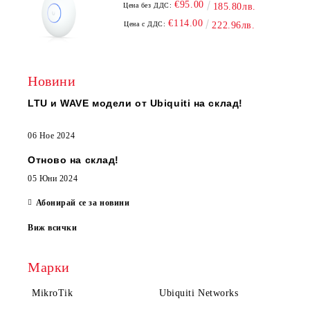
€95.00
Цена без ДДС:
185.80лв.
€114.00
Цена с ДДС:
222.96лв.
Новини
LTU и WAVE модели от Ubiquiti на склад!
06 Ное 2024
Отново на склад!
05 Юни 2024
Абонирай се за новини
Виж всички
Марки
MikroTik
Ubiquiti Networks