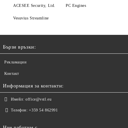
ACESEE Security, Ltd.
PC Engines
Vesuvius Streamline
Бързи връзки:
Рекламации
Контакт
Информация за контакти:
Имейл:
office@vstl.eu
Телефон:
+359 54 862991
Ние работим с