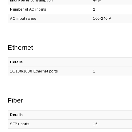
Max Power consumption
44W
Number of AC inputs
2
AC input range
100-240 V
Ethernet
Details
10/100/1000 Ethernet ports
1
Fiber
Details
SFP+ ports
16