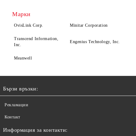
Марки
OvisLink Corp.
Minitar Corporation
Transcend Information,
Engenius Technology, Inc.
Inc.
Meanwell
Бързи връзки:
Рекламации
Контакт
Информация за контакти: