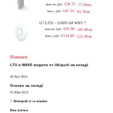
€39.37
Цена без ДДС:
77.00лв.
€47.24
Цена с ДДС:
92.39лв.
U7 LITE - UNIFI AP WIFI 7
€95.00
Цена без ДДС:
185.80лв.
€114.00
Цена с ДДС:
222.96лв.
Новини
LTU и WAVE модели от Ubiquiti на склад!
06 Ное 2024
Отново на склад!
05 Юни 2024
Абонирай се за новини
Виж всички