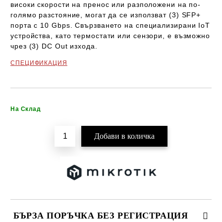
високи скорости на пренос или разположени на по-
голямо разстояние, могат да се използват
(3) SFP+
порта с 10 Gbps
. Свързването на специализирани
IoT
устройства
, като термостати или сензори, е възможно
чрез
(3) DC Out изхода
.
СПЕЦИФИКАЦИЯ
Добави в желани
На Склад
БЪРЗА ПОРЪЧКА БЕЗ РЕГИСТРАЦИЯ