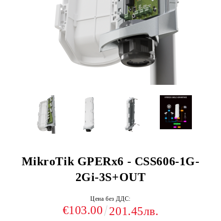
MikroTik GPERx6 - CSS606-1G-
2Gi-3S+OUT
Цена без ДДС:
€103.00
201.45лв.