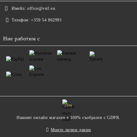
Имейл:
office@vstl.eu
Телефон:
+359 54 862991
Ние работим с
GDPR
Нашият онлайн магазин е 100% съобразен с GDPR.
Моите лични данни