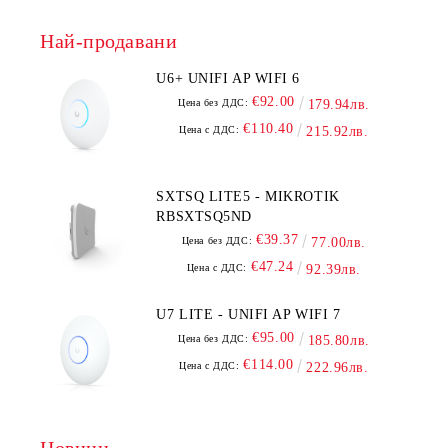
Най-продавани
U6+ UNIFI AP WIFI 6
€92.00
Цена без ДДС:
179.94лв.
€110.40
Цена с ДДС:
215.92лв.
SXTSQ LITE5 - MIKROTIK
RBSXTSQ5ND
€39.37
Цена без ДДС:
77.00лв.
€47.24
Цена с ДДС:
92.39лв.
U7 LITE - UNIFI AP WIFI 7
€95.00
Цена без ДДС:
185.80лв.
€114.00
Цена с ДДС:
222.96лв.