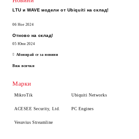
Новини
LTU и WAVE модели от Ubiquiti на склад!
06 Ное 2024
Отново на склад!
05 Юни 2024
Абонирай се за новини
Виж всички
Марки
MikroTik
Ubiquiti Networks
ACESEE Security, Ltd.
PC Engines
Vesuvius Streamline