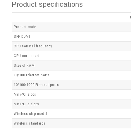
Product specifications
Product code
SFP DDMI
CPU nominal frequency
CPU core count
Size of RAM
10/100 Ethernet ports
10/100/1000 Ethernet ports
MiniPCI slots
MiniPCI-e slots
Wireless chip model
Wireless standards