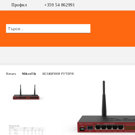
Профил
+359 54 862991
Начало
MikroTik
БЕЗЖИЧНИ РУТЕРИ