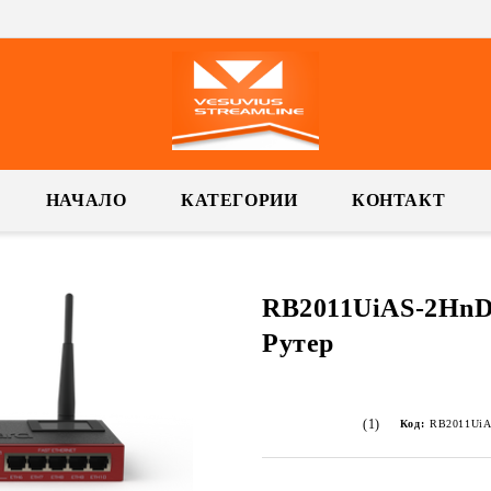
НАЧАЛО
КАТЕГОРИИ
КОНТАКТ
RB2011UiAS-2HnD
Рутер
(1)
Код:
RB2011UiA