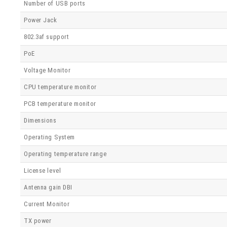
Number of USB ports
Power Jack
802.3af support
PoE
Voltage Monitor
CPU temperature monitor
PCB temperature monitor
Dimensions
Operating System
Operating temperature range
License level
Antenna gain DBI
Current Monitor
TX power