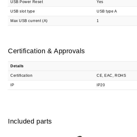
USB Power Reset
Yes
USB slot type
USB type A
Max USB current (A)
1
Certification & Approvals
Details
Certification
CE, EAC, ROHS
IP
IP20
Included parts