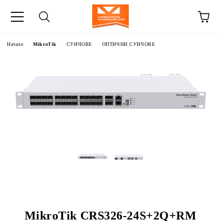
Начало
MikroTik
СУИЧОВЕ
ОПТИЧНИ СУИЧОВЕ
MikroTik CRS326-24S+2Q+RM