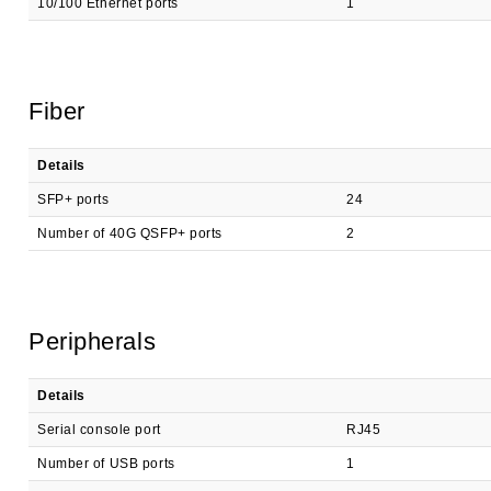
10/100 Ethernet ports
1
Fiber
Details
SFP+ ports
24
Number of 40G QSFP+ ports
2
Peripherals
Details
Serial console port
RJ45
Number of USB ports
1