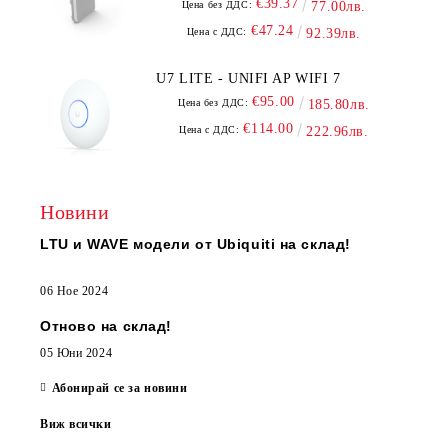
€39.37
Цена без ДДС:
77.00лв.
€47.24
Цена с ДДС:
92.39лв.
U7 LITE - UNIFI AP WIFI 7
€95.00
Цена без ДДС:
185.80лв.
€114.00
Цена с ДДС:
222.96лв.
Новини
LTU и WAVE модели от Ubiquiti на склад!
06 Ное 2024
Отново на склад!
05 Юни 2024
Абонирай се за новини
Виж всички