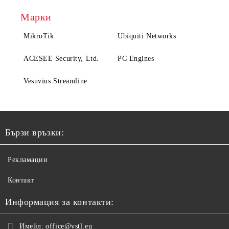
Марки
MikroTik
Ubiquiti Networks
ACESEE Security, Ltd.
PC Engines
Vesuvius Streamline
Бързи връзки:
Рекламации
Контакт
Информация за контакти:
Имейл:
office@vstl.eu