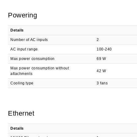
Powering
Details
Number of AC inputs
2
AC input range
100-240
Max power consumption
69 W
Max power consumption without
42 W
attachments
Cooling type
3 fans
Ethernet
Details