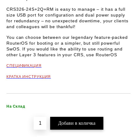
CRS326-24S+2Q+RM is easy to manage – it has a full
size USB port for configuration and dual power supply
for redundancy – no unexpected downtime, your clients
and colleagues will be thankful!
You can choose between our legendary feature-packed
RouterOS for booting or a simpler, but still powerful
SwOS. If you would like the ability to use routing and
other Layer 3 features in your CRS, use RouterOS
СПЕЦИФИКАЦИЯ
КРАТКА ИНСТРУКЦИЯ
Добави в желани
На Склад